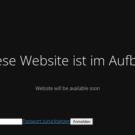
ese Website ist im Auf
Website will be available soon
Passwort zurücksetzen