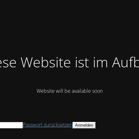
ese Website ist im Auf
Website will be available soon
Passwort zurücksetzen